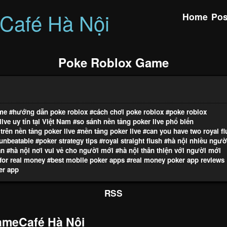
afé Hà Nội
Home
Pos
Poke Roblox Game
me
#hướng dẫn poke roblox
#cách chơi poke roblox
#poke roblox
ive uy tín tại Việt Nam
#so sánh nền tảng poker live phổ biến
 trên nền tảng poker live
#nền tảng poker live
#can you have two royal f
 unbeatable
#poker strategy tips
#royal straight flush
#hà nội nhiều ngườ
ạn
#hà nội nơi vui vẻ cho người mới
#hà nội thân thiện với người mới
for real money
#best mobile poker apps
#real money poker app reviews
er app
RSS
meCafé Hà Nội