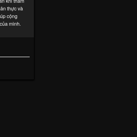
àn khi tham
hân thực và
iúp cộng
 của mình.